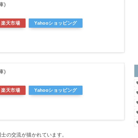
庫)
楽天市場
Yahooショッピング
庫)
楽天市場
Yahooショッピング
同士の交流が描かれています。