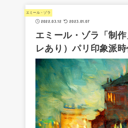
エミール・ゾラ
2022.03.12
2023.01.07
エミール・ゾラ「制作
レあり）パリ印象派時