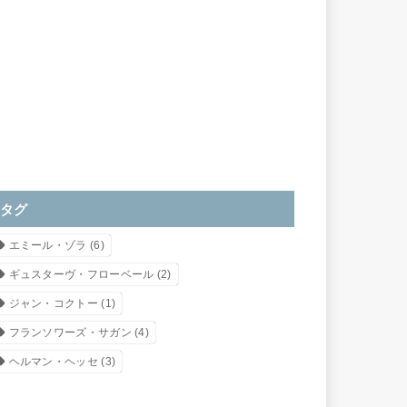
タグ
エミール・ゾラ
(6)
ギュスターヴ・フローベール
(2)
ジャン・コクトー
(1)
フランソワーズ・サガン
(4)
ヘルマン・ヘッセ
(3)