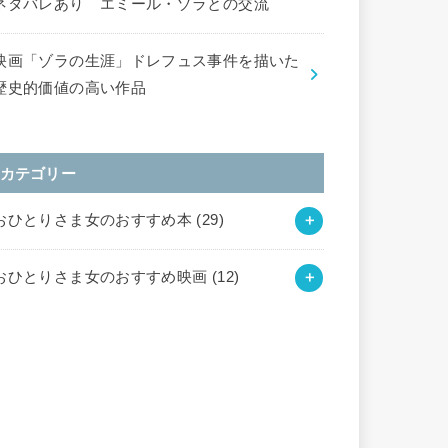
ネタバレあり エミール・ゾラとの交流
映画「ゾラの生涯」ドレフュス事件を描いた
歴史的価値の高い作品
カテゴリー
おひとりさま女のおすすめ本
(29)
おひとりさま女のおすすめ映画
(12)