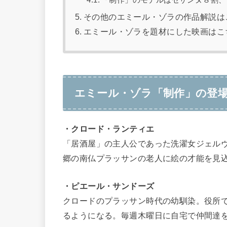
「制作」のモデルはセザンヌ８割、
その他のエミール・ゾラの作品解説は
エミール・ゾラを題材にした映画はこ
エミール・ゾラ「制作」の登
・クロード・ランティエ
「居酒屋」の主人公であった洗濯女ジェル
郷の南仏プラッサンの老人に絵の才能を見
・ピエール・サンドーズ
クロードのプラッサン時代の幼馴染。役所
るようになる。毎週木曜日に自宅で仲間達