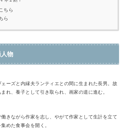
マネ２割？
こちら
ちら
場人物
ヴェーズと内縁夫ランティエとの間に生まれた長男。故
込まれ、養子として引き取られ、画家の道に進む。
で働きながら作家を志し、やがて作家として生計を立て
を集めた食事会を開く。