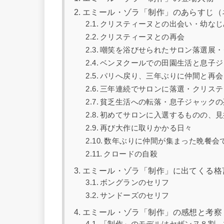
エミール・ゾラ「制作」のあらすじ（
クリスティーヌとの出会い・幼なじ
クリスティーヌとの再会
嘲笑を浴びせられたサロン落選展・
ベンヌクールでの田園生活と息子ジ
パリへ戻り、三年ぶりに仲間と再会
三年連続でサロンに落選・クリステ
貧乏生活への転落・息子ジャックの
初めてサロンに入選するものの、見
再び大作に取りかかる日々
数年ぶりに仲間が集まった晩餐会
クロードの自殺
エミール・ゾラ「制作」に出てくる格
ボングランのセリフ
サンドーズのセリフ
エミール・ゾラ「制作」の感想と考察