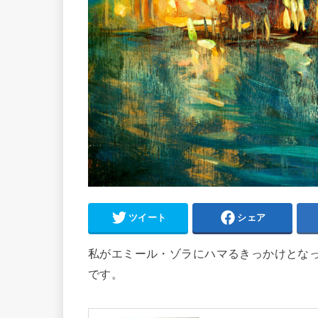
ツイート
シェア
私がエミール・ゾラにハマるきっかけとなっ
です。