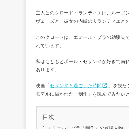
主人公のクロード・ランティエは、ルーゴ
ヴェーズと、彼女の内縁の夫ランティエと
このクロードは、エミール・ゾラの幼馴染
れています。
私はもともとポール・セザンヌが好きで南
あります。
映画「
セザンヌと過ごした時間
」を観た
モデルに描かれた「制作」を読んでみたい
目次
エミール・ゾラ「制作」の登場人物