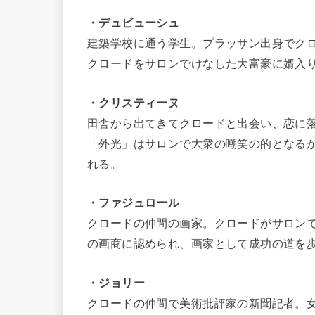
・デュビューシュ
建築学校に通う学生。プラッサン出身でク
クロードをサロンでけなした大富豪に婿入
・クリスティーヌ
田舎から出てきてクロードと出会い、恋に
「外光」はサロンで大衆の嘲笑の的となる
れる。
・ファジュロール
クロードの仲間の画家。クロードがサロン
の画商に認められ、画家として成功の道を
・ジョリー
クロードの仲間で美術批評家の新聞記者。