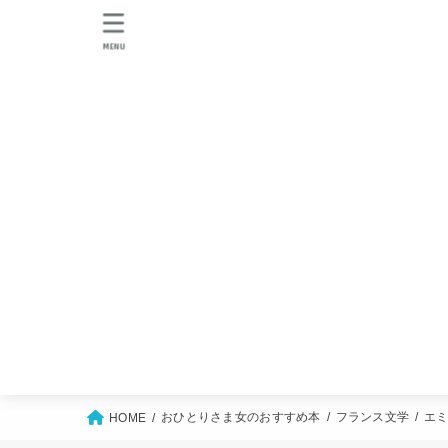
MENU
おひとりさま女のおすすめ本
フランス文学
エ
HOME