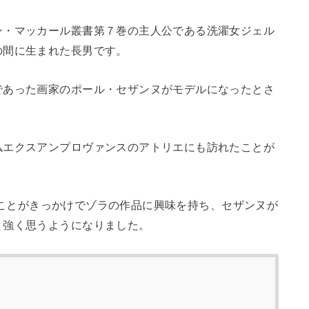
ン・マッカール叢書第７巻の主人公である洗濯女ジェル
の間に生まれた長男です。
であった画家のポール・セザンヌがモデルになったとさ
仏エクスアンプロヴァンスのアトリエにも訪れたことが
ことがきっかけでゾラの作品に興味を持ち、セザンヌが
と強く思うようになりました。