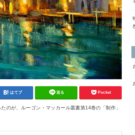
はてブ
送る
Pocket
たのが、ルーゴン・マッカール叢書第14巻の「制作」