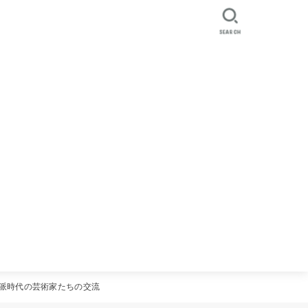
SEARCH
派時代の芸術家たちの交流