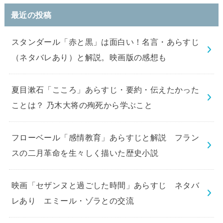
最近の投稿
スタンダール「赤と黒」は面白い！名言・あらすじ
（ネタバレあり）と解説。映画版の感想も
夏目漱石「こころ」あらすじ・要約・伝えたかった
ことは？ 乃木大将の殉死から学ぶこと
フローベール「感情教育」あらすじと解説 フラン
スの二月革命を生々しく描いた歴史小説
映画「セザンヌと過ごした時間」あらすじ ネタバ
レあり エミール・ゾラとの交流