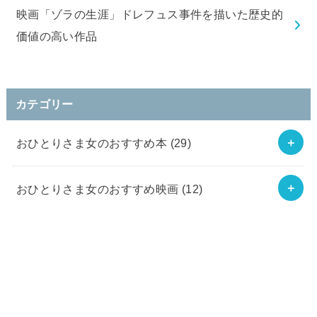
映画「ゾラの生涯」ドレフュス事件を描いた歴史的
価値の高い作品
カテゴリー
おひとりさま女のおすすめ本
(29)
おひとりさま女のおすすめ映画
(12)