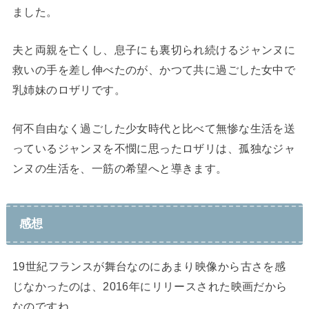
ました。
夫と両親を亡くし、息子にも裏切られ続けるジャンヌに
救いの手を差し伸べたのが、かつて共に過ごした女中で
乳姉妹のロザリです。
何不自由なく過ごした少女時代と比べて無惨な生活を送
っているジャンヌを不憫に思ったロザリは、孤独なジャ
ンヌの生活を、一筋の希望へと導きます。
感想
19世紀フランスが舞台なのにあまり映像から古さを感
じなかったのは、2016年にリリースされた映画だから
なのですね。