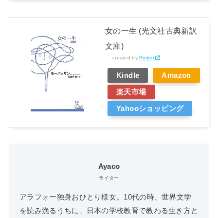
女の一生 (光文社古典新訳
文庫)
created by
Rinker
Kindle
Amazon
楽天市場
Yahooショッピング
Ayaco
ライター
アラフォー独身おひとり様女。10代の時、世界文学
を読み漁るうちに、日本の学校教育で教わる生き方と