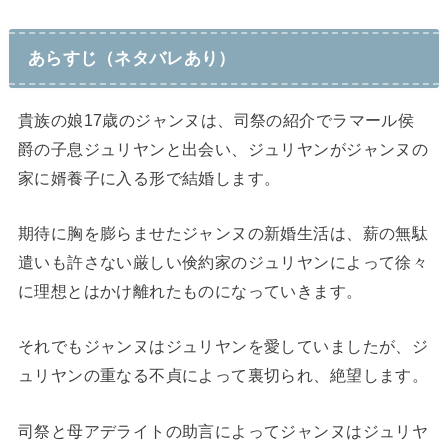
あらすじ（ネタバレあり）
貴族の娘17歳のジャンヌは、司祭の紹介でラマール侯
爵の子息ジュリヤンと出会い、ジュリヤンがジャンヌの
家に婿養子に入る形で結婚します。
期待に胸を膨らませたジャンヌの新婚生活は、薪の無駄
遣いも許さない厳しい倹約家のジュリヤンによって徐々
に理想とはかけ離れたものになっていきます。
それでもジャンヌはジュリヤンを愛していましたが、ジ
ュリヤンの重なる不貞によって裏切られ、絶望します。
司祭と母アデライトの助言によってジャンヌはジュリヤ