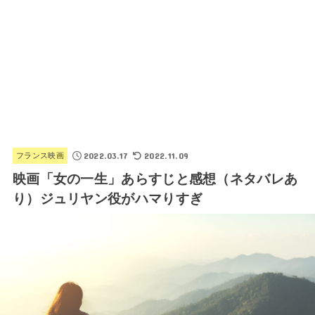
2022.03.17
2022.11.09
フランス映画
映画「女の一生」あらすじと感想（ネタバレあ
り）ジュリヤン役がハマりすぎ