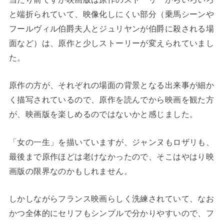
と端折られていて、映像化しにくい部分（乗馬シーンや
フールヴィル伯爵夫人とジュリヤンが伯爵に殺される場
面など）は、原作と少しストーリーが変えられていまし
た。
原作の方が、それぞれの場面の背景となる出来事が細か
く描写されているので、原作を読んでから映画を観た方
が、映画版を楽しめるのではないかと感じました。
「女の一生」を描いていますが、ジャンヌもロザリも、
最後まで原作ほどは老けなかったので、そこはやはり映
画版の限界なのかもしれません。
しかしながらフランス映画らしく洗練されていて、なお
かつ全体的にセリフもシンプルで分かりやすいので、フ