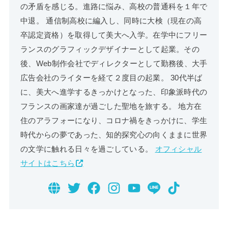
の矛盾を感じる。進路に悩み、高校の普通科を１年で
中退。 通信制高校に編入し、同時に大検（現在の高
卒認定資格）を取得して美大へ入学。在学中にフリー
ランスのグラフィックデザイナーとして起業。その
後、Web制作会社でディレクターとして勤務後、大手
広告会社のライターを経て２度目の起業。 30代半ば
に、美大へ進学するきっかけとなった、印象派時代の
フランスの画家達が過ごした聖地を旅する。 地方在
住のアラフォーになり、コロナ禍をきっかけに、学生
時代からの夢であった、知的探究心の向くままに世界
の文学に触れる日々を過ごしている。
オフィシャル
サイトはこちら