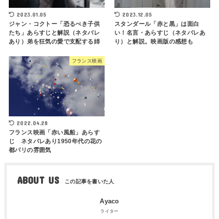
2023.01.05
2023.12.05
ジャン・コクトー「恐るべき子供
スタンダール「赤と黒」は面白
たち」あらすじと解説（ネタバレ
い！名言・あらすじ（ネタバレあ
あり）弟を狂気の愛で支配する姉
り）と解説。映画版の感想も
フランス映画
2022.04.28
フランス映画「赤い風船」あらす
じ ネタバレあり1950年代の花の
都パリの雰囲気
ABOUT US
Ayaco
ライター