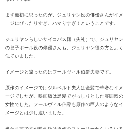
まず最初に思ったのが、ジュリヤン役の俳優さんがイメ
ージにぴったりすぎ、ハマりすぎ！ということです。
ジュリヤンらしいサイコパス顔（失礼）で、ジュリヤン
の息子ポール役の俳優さんも、ジュリヤン役の方とよく
似ていました。
イメージと違ったのはフールヴィル伯爵夫妻です。
原作のイメージではジルベルト夫人は金髪で華奢なイメ
ージでしたが、映画版は黒髪でがっしりとした雰囲気の
女性でした。フールヴィル伯爵も原作の巨人のようなイ
メージとは少し違いました。
当たり前ですが映画版は原作のストーリーからいろいろ