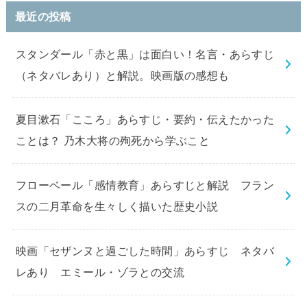
最近の投稿
スタンダール「赤と黒」は面白い！名言・あらすじ
（ネタバレあり）と解説。映画版の感想も
夏目漱石「こころ」あらすじ・要約・伝えたかった
ことは？ 乃木大将の殉死から学ぶこと
フローベール「感情教育」あらすじと解説 フラン
スの二月革命を生々しく描いた歴史小説
映画「セザンヌと過ごした時間」あらすじ ネタバ
レあり エミール・ゾラとの交流