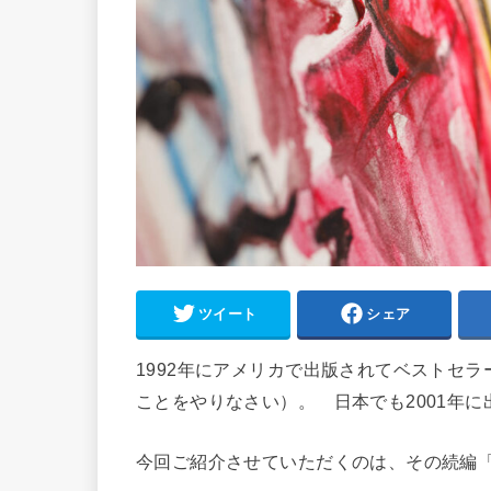
ツイート
シェア
1992年にアメリカで出版されてベストセラーとな
ことをやりなさい）。 日本でも2001年
今回ご紹介させていただくのは、その続編