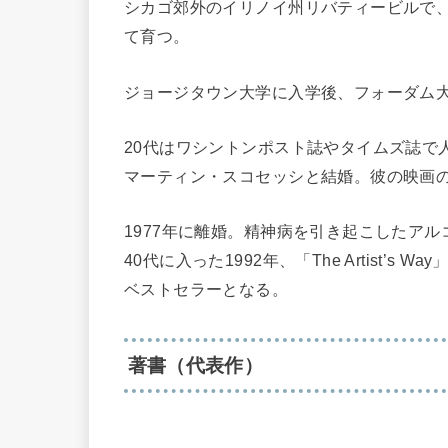
シカゴ郊外のイリノイ州リバティービルで
て育つ。
ジョージタウン大学に入学後、フォーダム
20代はワシントンポスト誌やタイムズ誌で
マーティン・スコセッシと結婚。彼の映画
1977年に離婚。精神病を引き起こしたア
40代に入った1992年、「The Artist
ベストセラーとなる。
著書（代表作）