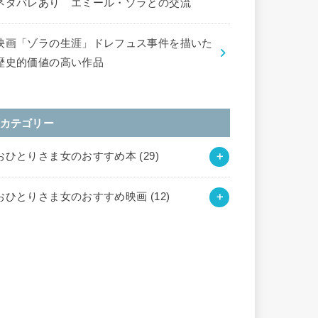
ネタバレあり エミール・ゾラとの交流
映画「ゾラの生涯」ドレフュス事件を描いた
歴史的価値の高い作品
カテゴリー
おひとりさま女のおすすめ本
(29)
おひとりさま女のおすすめ映画
(12)