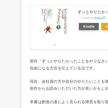
ずっとやりたか
created by
Rinker
Kindle
前作「ずっとやりたかったことをやりなさ
自由になる方法を伝えている点です。
現在、会社員の方や自分のやりたいことを
前作からお読みいただいた方が良いかもし
本書は創造の道によく見られる障害を取り