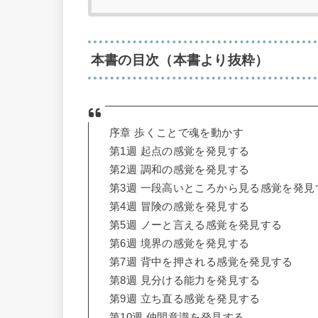
本書の目次（本書より抜粋）
序章 歩くことで魂を動かす
第1週 起点の感覚を発見する
第2週 調和の感覚を発見する
第3週 一段高いところから見る感覚を発見
第4週 冒険の感覚を発見する
第5週 ノーと言える感覚を発見する
第6週 境界の感覚を発見する
第7週 背中を押される感覚を発見する
第8週 見分ける能力を発見する
第9週 立ち直る感覚を発見する
第10週 仲間意識を発見する