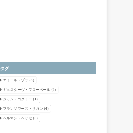
タグ
エミール・ゾラ
(6)
ギュスターヴ・フローベール
(2)
ジャン・コクトー
(1)
フランソワーズ・サガン
(4)
ヘルマン・ヘッセ
(3)