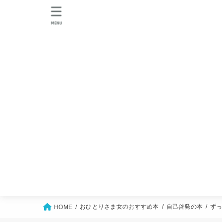
MENU
おひとりさま女のおすすめ本
自己啓発の本
ず
HOME