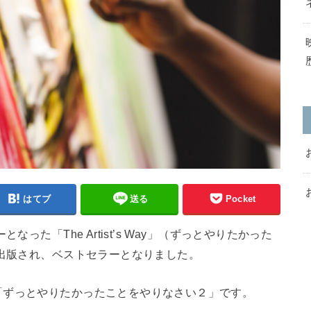
はてブ
送る
Pocket
った「The Artist’s Way」（ずっとやりたかった
に出版され、ベストセラーとなりました。
「ずっとやりたかったことをやりなさい２」です。