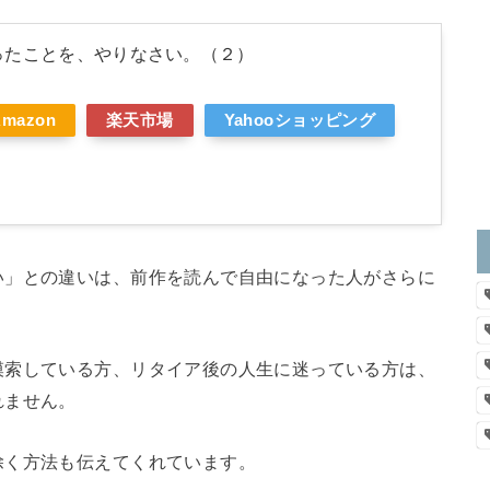
ったことを、やりなさい。（２）
Amazon
楽天市場
Yahooショッピング
い」との違いは、前作を読んで自由になった人がさらに
模索している方、リタイア後の人生に迷っている方は、
れません。
除く方法も伝えてくれています。