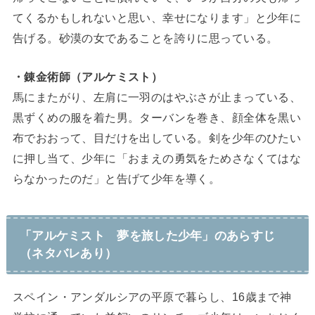
てくるかもしれないと思い、幸せになります」と少年に
告げる。砂漠の女であることを誇りに思っている。
・錬金術師（アルケミスト）
馬にまたがり、左肩に一羽のはやぶさが止まっている、
黒ずくめの服を着た男。ターバンを巻き、顔全体を黒い
布でおおって、目だけを出している。剣を少年のひたい
に押し当て、少年に「おまえの勇気をためさなくてはな
らなかったのだ」と告げて少年を導く。
「アルケミスト 夢を旅した少年」のあらすじ
（ネタバレあり）
スペイン・アンダルシアの平原で暮らし、16歳まで神