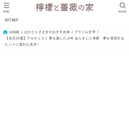
MENU
SEARCH
自己紹介
おひとりさま女のおすすめ本
ブラジル文学
HOME
【名言24選】アルケミスト 夢を旅した少年 あらすじと考察 夢を実現する
ヒントに溢れた名作！