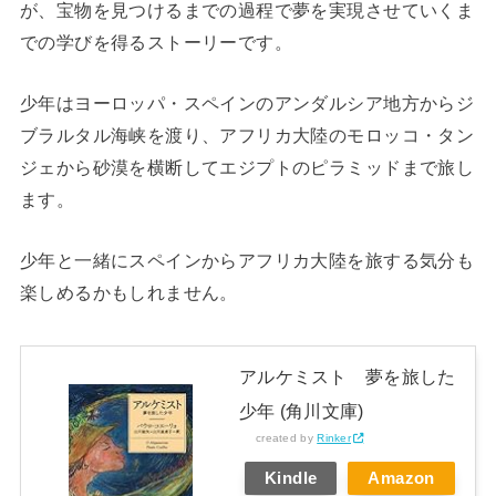
が、宝物を見つけるまでの過程で夢を実現させていくま
での学びを得るストーリーです。
少年はヨーロッパ・スペインのアンダルシア地方からジ
ブラルタル海峡を渡り、アフリカ大陸のモロッコ・タン
ジェから砂漠を横断してエジプトのピラミッドまで旅し
ます。
少年と一緒にスペインからアフリカ大陸を旅する気分も
楽しめるかもしれません。
アルケミスト 夢を旅した
少年 (角川文庫)
created by
Rinker
Kindle
Amazon