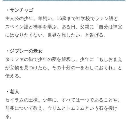
・サンチャゴ
主人公の少年。羊飼い。16歳まで神学校でラテン語と
スペイン語と神学を学ぶ。ある日、父親に「自分は神父
にはなりたくない。世界を旅したい」と告げる。
・ジプシーの老女
タリファの街で少年の夢を解釈し、少年に「もしおまえ
が宝物を見つけたら、その十分の一をわしにおくれ」と
伝える。
・老人
セイラムの王様。少年に、すべては一つであることや、
前兆について教え、ウリムとトムミムという石を授け
る。