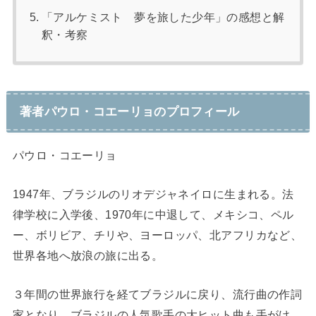
「アルケミスト 夢を旅した少年」の感想と解
釈・考察
著者パウロ・コエーリョのプロフィール
パウロ・コエーリョ
1947年、ブラジルのリオデジャネイロに生まれる。法
律学校に入学後、1970年に中退して、メキシコ、ペル
ー、ボリビア、チリや、ヨーロッパ、北アフリカなど、
世界各地へ放浪の旅に出る。
３年間の世界旅行を経てブラジルに戻り、流行曲の作詞
家となり、ブラジルの人気歌手の大ヒット曲も手がけ