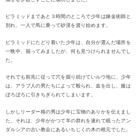
ピラミッドまであと３時間のところで少年は錬金術師と
別れ、一人で馬に乗って砂漠を渡り始めます。
ピラミッドにたどり着いた少年は、自分が選んだ場所を
一晩中、掘ってみましたが、何も見つけられませんでし
た。
それでも前兆に従って穴を掘り続けていルウ地に、少年
は、アラブ人の男たちによって殴られ、血を出し、服は
ぼろぼろに引きちぎられてしまいます。
しかしリーダー格の男は少年に宝物のありかを伝えまし
た。それは、少年がかつて羊の群れを連れて眠ったアン
ダルシアの古い教会にあるいちじくの木の根元でした。