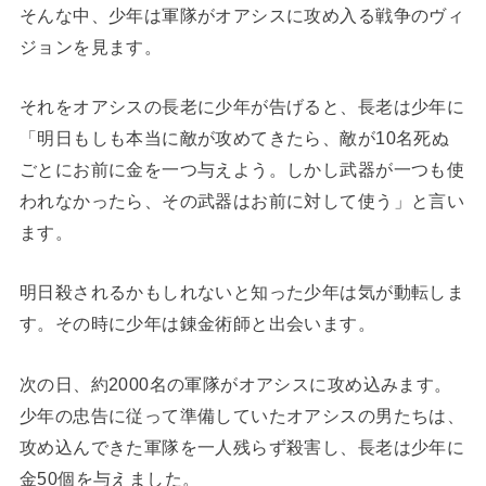
そんな中、少年は軍隊がオアシスに攻め入る戦争のヴィ
ジョンを見ます。
それをオアシスの長老に少年が告げると、長老は少年に
「明日もしも本当に敵が攻めてきたら、敵が10名死ぬ
ごとにお前に金を一つ与えよう。しかし武器が一つも使
われなかったら、その武器はお前に対して使う」と言い
ます。
明日殺されるかもしれないと知った少年は気が動転しま
す。その時に少年は錬金術師と出会います。
次の日、約2000名の軍隊がオアシスに攻め込みます。
少年の忠告に従って準備していたオアシスの男たちは、
攻め込んできた軍隊を一人残らず殺害し、長老は少年に
金50個を与えました。