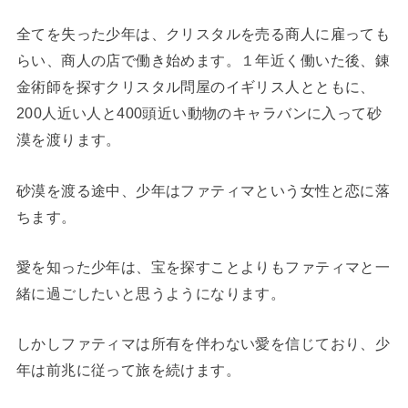
全てを失った少年は、クリスタルを売る商人に雇っても
らい、商人の店で働き始めます。１年近く働いた後、錬
金術師を探すクリスタル問屋のイギリス人とともに、
200人近い人と400頭近い動物のキャラバンに入って砂
漠を渡ります。
砂漠を渡る途中、少年はファティマという女性と恋に落
ちます。
愛を知った少年は、宝を探すことよりもファティマと一
緒に過ごしたいと思うようになります。
しかしファティマは所有を伴わない愛を信じており、少
年は前兆に従って旅を続けます。