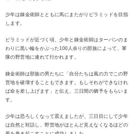
少年は錬金術師とともに馬にまたがりピラミッドを目指
します。
ピラミッドが近づく頃、少年と錬金術師はターバンのま
わりに黒い輪をかぶった100人余りの部族によって、軍
隊の野営地に連れて行かれます。
錬金術師は部族の男たちに「自分たちは風の力でこの野
営地を破壊することもできます。もしそれができなけれ
ば命を差し上げます」と伝え、三日間の猶予をもらいま
す。
少年は恐ろしくなって震えましたが、三日目にして少年
は自然と対話し、野営地がほとんど見えなくなるほどの
風を巻き起こすことに成功しました。