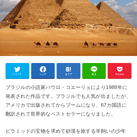
ツイート
シェア
はてブ
送る
Pocket
ブラジルの小説家パウロ・コエーリョにより1988年に
発表された作品です。ブラジルでも人気が出ましたが、
アメリカで出版されてからブームになり、67カ国語に
翻訳されて世界的なベストセラーになりました。
ピラミッドの宝物を求めて砂漠を旅する羊飼いの少年