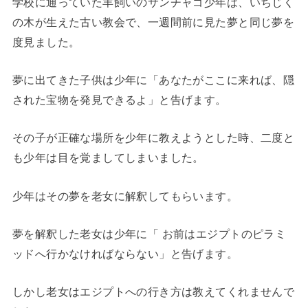
学校に通っていた羊飼いのサンチャゴ少年は、いちじく
の木が生えた古い教会で、一週間前に見た夢と同じ夢を
度見ました。
夢に出てきた子供は少年に「あなたがここに来れば、隠
された宝物を発見できるよ」と告げます。
その子が正確な場所を少年に教えようとした時、二度と
も少年は目を覚ましてしまいました。
少年はその夢を老女に解釈してもらいます。
夢を解釈した老女は少年に「 お前はエジプトのピラミ
ッドへ行かなければならない」と告げます。
しかし老女はエジプトへの行き方は教えてくれませんで