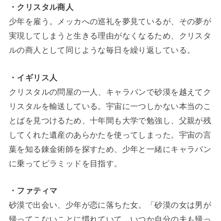
・クリスタル商人
少年を雇う。メッカへの巡礼を夢見ているが、その夢が
実現してしまうと生きる理由がなくなるため、クリスタ
ルの商人として同じような毎日を繰り返している。
・イギリス人
クリスタルの問屋の一人、キャラバンで砂漠を越えてク
リスタルを輸送している。宇宙に一つしかない本当のこ
とばを見つけるため、十年間も大学で勉強し、父親が残
してくれた遺産のあらかたを使ってしまった。宇宙の言
葉を知る錬金術師を探すため、少年と一緒にキャラバン
に乗ってピラミッドを目指す。
・ファティマ
砂漠で出会い、少年が恋に落ちた女。「砂漠の女は男が
帰ってこないことに慣れていて、いつか自分の夫も帰っ