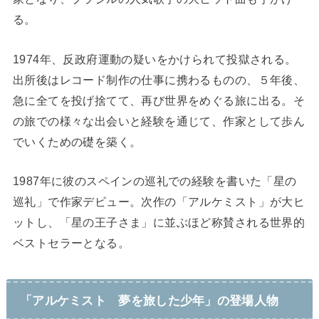
る。
1974年、反政府運動の疑いをかけられて投獄される。
出所後はレコード制作の仕事に携わるものの、５年後、
急に全てを投げ捨てて、再び世界をめぐる旅に出る。そ
の旅での様々な出会いと経験を通じて、作家として歩ん
でいくための礎を築く。
1987年に彼のスペインの巡礼での経験を書いた「星の
巡礼」で作家デビュー。次作の「アルケミスト」が大ヒ
ットし、「星の王子さま」に並ぶほど称賛される世界的
ベストセラーとなる。
「アルケミスト 夢を旅した少年」の登場人物